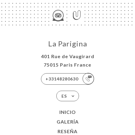
La Parigina
401 Rue de Vaugirard
75015 Paris France
+33148280630
ES
INICIO
GALERÍA
RESEÑA