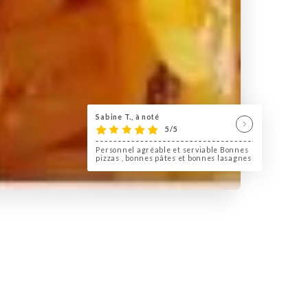
Sabine T., à noté
5/5
Personnel agréable et serviable Bonnes
pizzas , bonnes pâtes et bonnes lasagnes