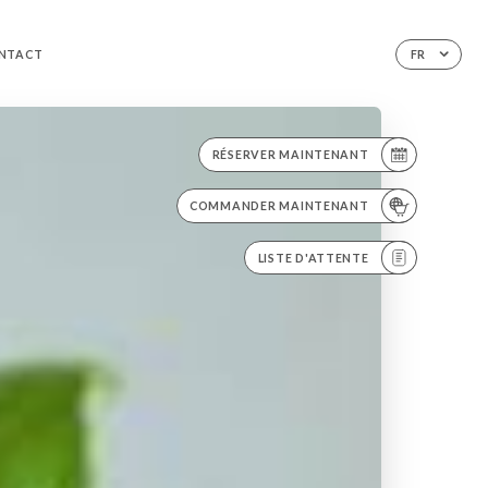
NTACT
FR
RÉSERVER MAINTENANT
COMMANDER MAINTENANT
LISTE D'ATTENTE