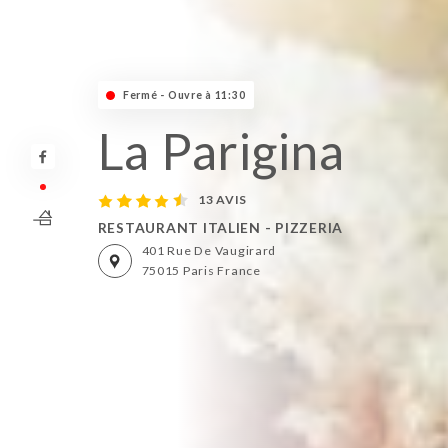
Fermé - Ouvre à 11:30
La Parigina
13 AVIS
RESTAURANT ITALIEN - PIZZERIA
401 Rue De Vaugirard
75015 Paris France